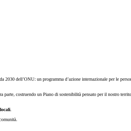
nda 2030 dell’ONU: un programma d’azione internazionale per le persone,
 parte, costruendo un Piano di sostenibilità pensato per il nostro territor
locali
.
 comunità.