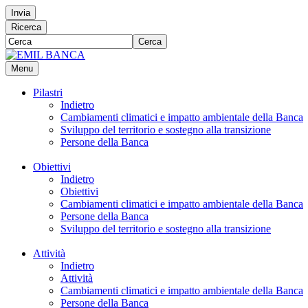
Invia
Ricerca
Cerca
Menu
Pilastri
Indietro
Cambiamenti climatici e impatto ambientale della Banca
Sviluppo del territorio e sostegno alla transizione
Persone della Banca
Obiettivi
Indietro
Obiettivi
Cambiamenti climatici e impatto ambientale della Banca
Persone della Banca
Sviluppo del territorio e sostegno alla transizione
Attività
Indietro
Attività
Cambiamenti climatici e impatto ambientale della Banca
Persone della Banca