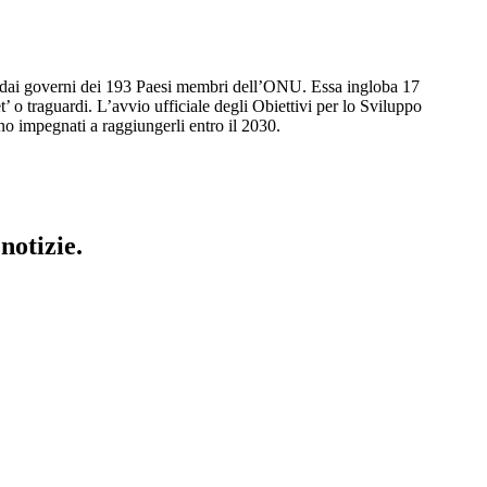
15 dai governi dei 193 Paesi membri dell’ONU. Essa ingloba 17
o traguardi. L’avvio ufficiale degli Obiettivi per lo Sviluppo
ono impegnati a raggiungerli entro il 2030.
notizie.