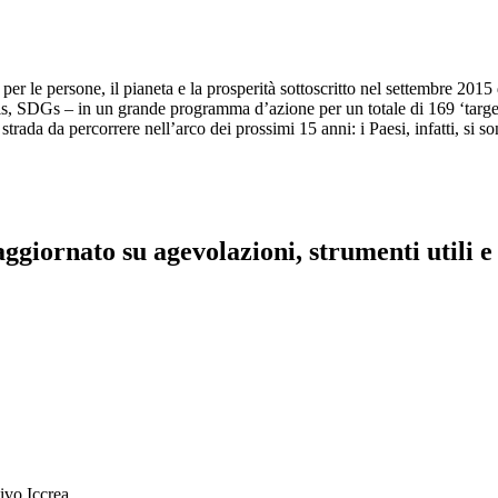
r le persone, il pianeta e la prosperità sottoscritto nel settembre 20
, SDGs – in un grande programma d’azione per un totale di 169 ‘target’ 
trada da percorrere nell’arco dei prossimi 15 anni: i Paesi, infatti, si s
aggiornato su agevolazioni, strumenti utili e 
ivo Iccrea