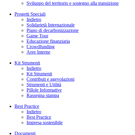
Sviluppo del territorio e sostegno alla transizione
Progetti Speciali
Indietro
Solidarietà Internazionale
Piano di decarbonizzazione
Game Tour
Educazione finanziaria
Crowdfunding
Aree Interne
Kit Strumenti
Indietro
Kit Strumenti
Contributi e agevolazioni
Strumenti e Utilità
Pillole Informative
Rassegna stampa
Best Practice
Indietro
Best Practice
Impresa sostenibile
Documenti