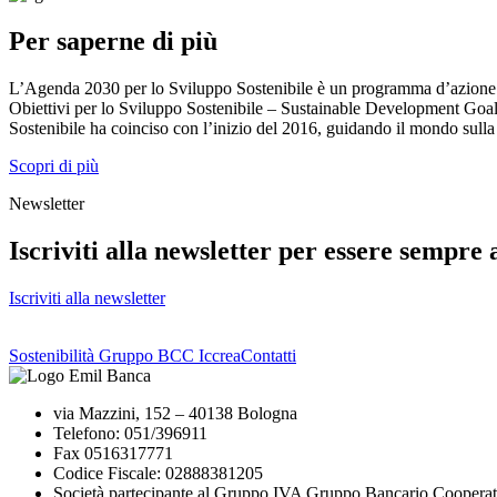
Per saperne di più
L’Agenda 2030 per lo Sviluppo Sostenibile è un programma d’azione pe
Obiettivi per lo Sviluppo Sostenibile – Sustainable Development Goals
Sostenibile ha coinciso con l’inizio del 2016, guidando il mondo sulla s
Scopri di più
Newsletter
Iscriviti alla newsletter per essere sempre 
Iscriviti alla newsletter
Sostenibilità Gruppo BCC Iccrea
Contatti
via Mazzini, 152 – 40138 Bologna
Telefono: 051/396911
Fax 0516317771
Codice Fiscale: 02888381205
Società partecipante al Gruppo IVA Gruppo Bancario Cooperat