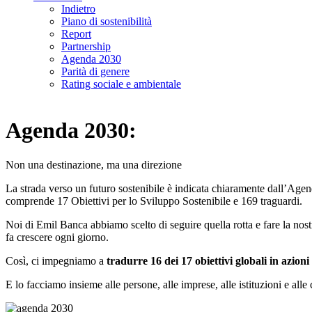
Indietro
Piano di sostenibilità
Report
Partnership
Agenda 2030
Parità di genere
Rating sociale e ambientale
Agenda 2030:
Non una destinazione, ma una direzione
La strada verso un futuro sostenibile è indicata chiaramente dall’Age
comprende 17 Obiettivi per lo Sviluppo Sostenibile e 169 traguardi.
Noi di Emil Banca abbiamo scelto di seguire quella rotta e fare la nostra
fa crescere ogni giorno.
Così, ci impegniamo a
tradurre 16 dei 17 obiettivi globali in azioni 
E lo facciamo insieme alle persone, alle imprese, alle istituzioni e alle