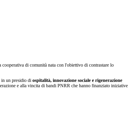
a cooperativa di comunità nata con l'obiettivo di contrastare lo
o in un presidio di
ospitalità, innovazione sociale e rigenerazione
ooperazione e alla vincita di bandi PNRR che hanno finanziato iniziative