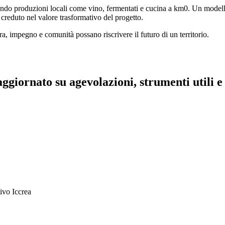
ando produzioni locali come vino, fermentati e cucina a km0. Un model
creduto nel valore trasformativo del progetto.
a, impegno e comunità possano riscrivere il futuro di un territorio.
aggiornato su agevolazioni, strumenti utili e 
ivo Iccrea