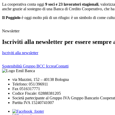
La cooperativa conta oggi
9 soci e 23 lavoratori stagionali
, valorizz
anche grazie al sostegno di una Banca di Credito Cooperativo, che ha 
Il Poggiolo
è oggi molto più di un rifugio: è un simbolo di come cultur
Newsletter
Iscriviti alla newsletter per essere sempre 
Iscriviti alla newsletter
Sostenibilità Gruppo BCC Iccrea
Contatti
via Mazzini, 152 – 40138 Bologna
Telefono: 051/396911
Fax 0516317771
Codice Fiscale: 02888381205
Società partecipante al Gruppo IVA Gruppo Bancario Cooperat
Partita IVA 15240741007