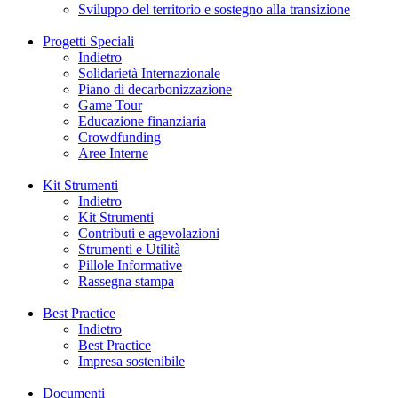
Sviluppo del territorio e sostegno alla transizione
Progetti Speciali
Indietro
Solidarietà Internazionale
Piano di decarbonizzazione
Game Tour
Educazione finanziaria
Crowdfunding
Aree Interne
Kit Strumenti
Indietro
Kit Strumenti
Contributi e agevolazioni
Strumenti e Utilità
Pillole Informative
Rassegna stampa
Best Practice
Indietro
Best Practice
Impresa sostenibile
Documenti