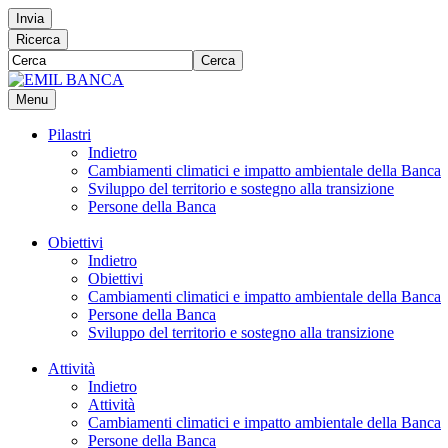
Invia
Ricerca
Cerca
Menu
Pilastri
Indietro
Cambiamenti climatici e impatto ambientale della Banca
Sviluppo del territorio e sostegno alla transizione
Persone della Banca
Obiettivi
Indietro
Obiettivi
Cambiamenti climatici e impatto ambientale della Banca
Persone della Banca
Sviluppo del territorio e sostegno alla transizione
Attività
Indietro
Attività
Cambiamenti climatici e impatto ambientale della Banca
Persone della Banca