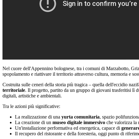
Nel cuore dell'Appennino bolognese, tra i comuni di Marzabotto, G
spopolamento e riattivare il territorio attraverso cultura, memoria e sost
Costruita sulle ceneri della storia più tragica – quella dell'eccidio na
territoriale
. Il progetto, partito da un gruppo di giovani trasferitisi 
digitali, artistiche e ambientali.
Tra le azioni più significative:
La realizzazione di una
yurta comunitaria
, spazio polifunziona
La creazione di un
museo digitale immersivo
che valorizza la 
Un'installazione performativa ed energetica, capace di
generare
Il recupero del ristorante e della foresteria, oggi punto di rifer