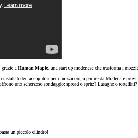
, grazie a
Human Maple
, una start up modenese che trasforma i mozzico
 installati dei raccoglitori per i mozziconi, a partire da Modena e provi
tori offrono uno scherzoso sondaggio: spread o spritz? Lasagne o tortellini
 basta un piccolo cilindro!