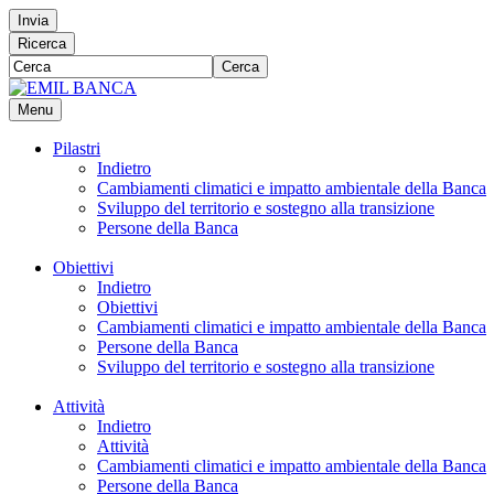
Invia
Ricerca
Cerca
Menu
Pilastri
Indietro
Cambiamenti climatici e impatto ambientale della Banca
Sviluppo del territorio e sostegno alla transizione
Persone della Banca
Obiettivi
Indietro
Obiettivi
Cambiamenti climatici e impatto ambientale della Banca
Persone della Banca
Sviluppo del territorio e sostegno alla transizione
Attività
Indietro
Attività
Cambiamenti climatici e impatto ambientale della Banca
Persone della Banca