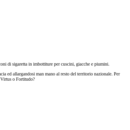
ni di sigaretta in imbottiture per cuscini, giacche e piumini.
ncia ed allargandosi man mano al resto del territorio nazionale. Per
? Virtus o Fortitudo?