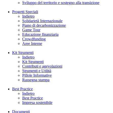
Sviluppo del territorio e sostegno alla transizione
Progetti Speciali
Indietro
Solidarietà Internazionale
Piano di decarbonizzazione
Game Tour
Educazione finanziaria
Crowdfunding
Aree Interne
Kit Strumenti
Indietro
Kit Strumenti
Contributi e agevolazioni
Strumenti e Utilità
Pillole Informative
Rassegna stampa
Best Practice
Indietro
Best Practice
Impresa sostenibile
Documenti