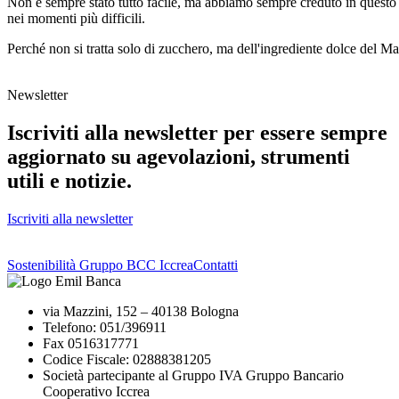
Non è sempre stato tutto facile, ma abbiamo sempre creduto in questo
nei momenti più difficili.
Perché non si tratta solo di zucchero, ma dell'ingrediente dolce del Mad
Newsletter
Iscriviti alla newsletter per essere sempre
aggiornato su agevolazioni, strumenti
utili e notizie.
Iscriviti alla newsletter
Sostenibilità Gruppo BCC Iccrea
Contatti
via Mazzini, 152 – 40138 Bologna
Telefono: 051/396911
Fax 0516317771
Codice Fiscale: 02888381205
Società partecipante al Gruppo IVA Gruppo Bancario
Cooperativo Iccrea