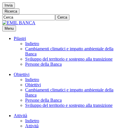
Invia
Ricerca
Cerca
Menu
Pilastri
Indietro
Cambiamenti climatici e impatto ambientale della
Banca
Sviluppo del territorio e sostegno alla transizione
Persone della Banca
Obiettivi
Indietro
Obiettivi
Cambiamenti climatici e impatto ambientale della
Banca
Persone della Banca
Sviluppo del territorio e sostegno alla transizione
Attività
Indietro
Attività