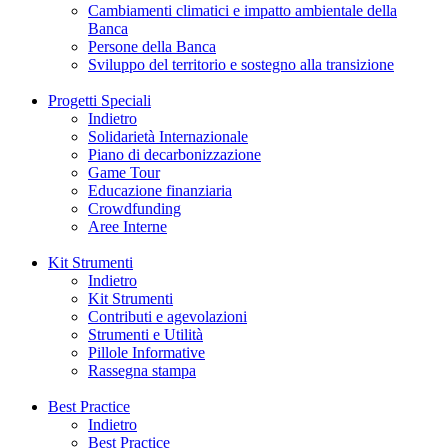
Cambiamenti climatici e impatto ambientale della
Banca
Persone della Banca
Sviluppo del territorio e sostegno alla transizione
Progetti Speciali
Indietro
Solidarietà Internazionale
Piano di decarbonizzazione
Game Tour
Educazione finanziaria
Crowdfunding
Aree Interne
Kit Strumenti
Indietro
Kit Strumenti
Contributi e agevolazioni
Strumenti e Utilità
Pillole Informative
Rassegna stampa
Best Practice
Indietro
Best Practice