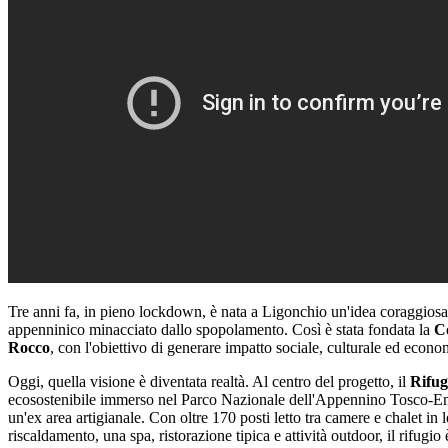
Tre anni fa, in pieno lockdown, è nata a Ligonchio un'idea coraggiosa
appenninico minacciato dallo spopolamento. Così è stata fondata la
C
Rocco
, con l'obiettivo di generare impatto sociale, culturale ed economi
Oggi, quella visione è diventata realtà. Al centro del progetto, il
Rifug
ecosostenibile immerso nel Parco Nazionale dell'Appennino Tosco-Emil
un'ex area artigianale. Con oltre 170 posti letto tra camere e chalet in 
riscaldamento, una spa, ristorazione tipica e attività outdoor, il rifugio 