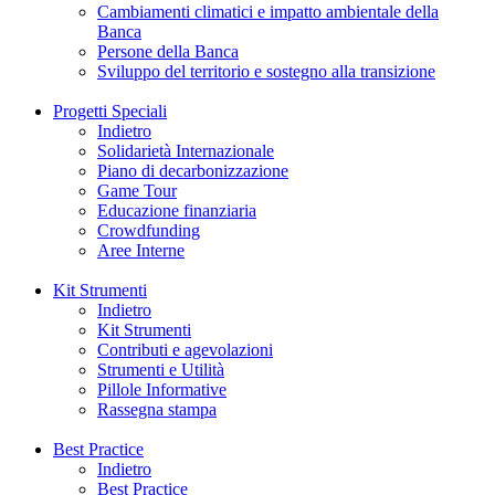
Cambiamenti climatici e impatto ambientale della
Banca
Persone della Banca
Sviluppo del territorio e sostegno alla transizione
Progetti Speciali
Indietro
Solidarietà Internazionale
Piano di decarbonizzazione
Game Tour
Educazione finanziaria
Crowdfunding
Aree Interne
Kit Strumenti
Indietro
Kit Strumenti
Contributi e agevolazioni
Strumenti e Utilità
Pillole Informative
Rassegna stampa
Best Practice
Indietro
Best Practice