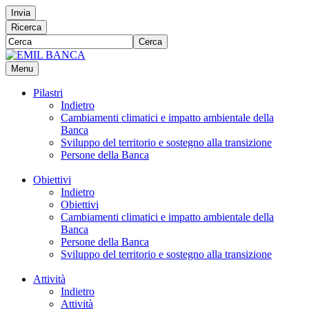
Invia
Ricerca
Cerca
Menu
Pilastri
Indietro
Cambiamenti climatici e impatto ambientale della
Banca
Sviluppo del territorio e sostegno alla transizione
Persone della Banca
Obiettivi
Indietro
Obiettivi
Cambiamenti climatici e impatto ambientale della
Banca
Persone della Banca
Sviluppo del territorio e sostegno alla transizione
Attività
Indietro
Attività