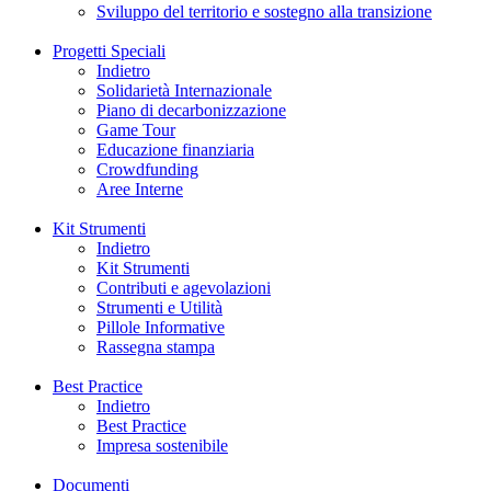
Sviluppo del territorio e sostegno alla transizione
Progetti Speciali
Indietro
Solidarietà Internazionale
Piano di decarbonizzazione
Game Tour
Educazione finanziaria
Crowdfunding
Aree Interne
Kit Strumenti
Indietro
Kit Strumenti
Contributi e agevolazioni
Strumenti e Utilità
Pillole Informative
Rassegna stampa
Best Practice
Indietro
Best Practice
Impresa sostenibile
Documenti