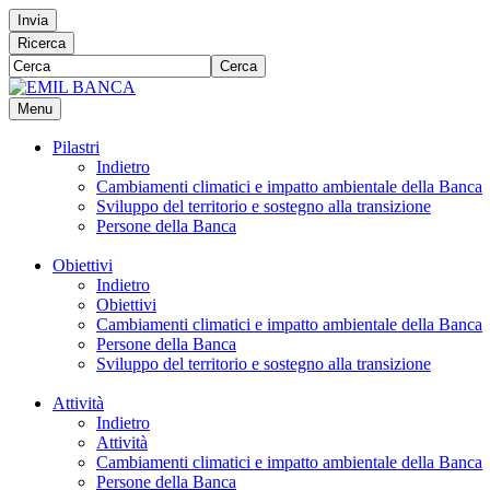
Invia
Ricerca
Cerca
Menu
Pilastri
Indietro
Cambiamenti climatici e impatto ambientale della Banca
Sviluppo del territorio e sostegno alla transizione
Persone della Banca
Obiettivi
Indietro
Obiettivi
Cambiamenti climatici e impatto ambientale della Banca
Persone della Banca
Sviluppo del territorio e sostegno alla transizione
Attività
Indietro
Attività
Cambiamenti climatici e impatto ambientale della Banca
Persone della Banca