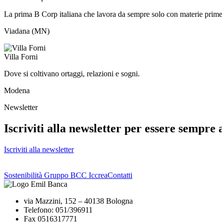
La prima B Corp italiana che lavora da sempre solo con materie prime
Viadana (MN)
Villa Forni
Dove si coltivano ortaggi, relazioni e sogni.
Modena
Newsletter
Iscriviti alla newsletter per essere sempre 
Iscriviti alla newsletter
Sostenibilità Gruppo BCC Iccrea
Contatti
via Mazzini, 152 – 40138 Bologna
Telefono: 051/396911
Fax 0516317771