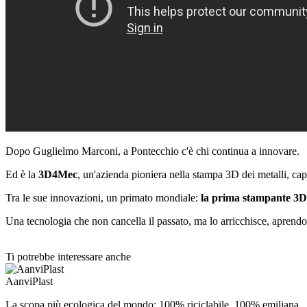
Dopo Guglielmo Marconi, a Pontecchio c'è chi continua a innovare.
Ed è la
3D4Mec
, un'azienda pioniera nella stampa 3D dei metalli, cap
Tra le sue innovazioni, un primato mondiale:
la prima stampante 3D c
Una tecnologia che non cancella il passato, ma lo arricchisce, aprendo 
Ti potrebbe interessare anche
AanviPlast
La scopa più ecologica del mondo: 100% riciclabile, 100% emiliana.