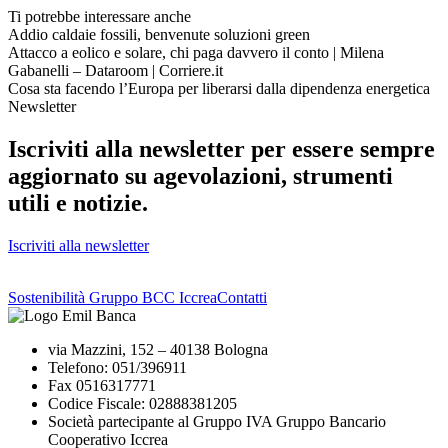
Ti potrebbe interessare anche
Addio caldaie fossili, benvenute soluzioni green
Attacco a eolico e solare, chi paga davvero il conto | Milena
Gabanelli – Dataroom | Corriere.it
Cosa sta facendo l’Europa per liberarsi dalla dipendenza energetica
Newsletter
Iscriviti alla newsletter per essere sempre
aggiornato su agevolazioni, strumenti
utili e notizie.
Iscriviti alla newsletter
Sostenibilità Gruppo BCC Iccrea
Contatti
via Mazzini, 152 – 40138 Bologna
Telefono: 051/396911
Fax 0516317771
Codice Fiscale: 02888381205
Società partecipante al Gruppo IVA Gruppo Bancario
Cooperativo Iccrea