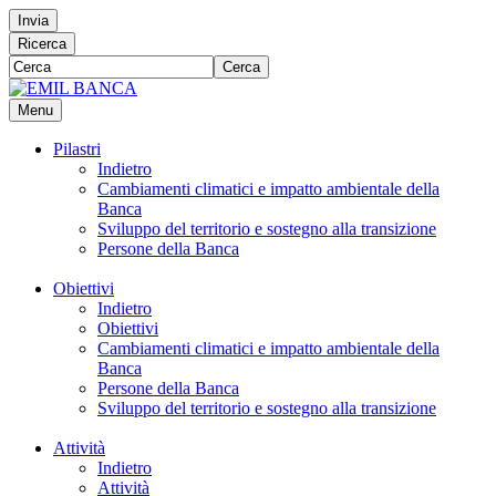
Invia
Ricerca
Cerca
Menu
Pilastri
Indietro
Cambiamenti climatici e impatto ambientale della
Banca
Sviluppo del territorio e sostegno alla transizione
Persone della Banca
Obiettivi
Indietro
Obiettivi
Cambiamenti climatici e impatto ambientale della
Banca
Persone della Banca
Sviluppo del territorio e sostegno alla transizione
Attività
Indietro
Attività