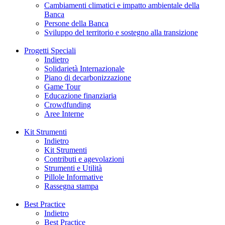
Cambiamenti climatici e impatto ambientale della
Banca
Persone della Banca
Sviluppo del territorio e sostegno alla transizione
Progetti Speciali
Indietro
Solidarietà Internazionale
Piano di decarbonizzazione
Game Tour
Educazione finanziaria
Crowdfunding
Aree Interne
Kit Strumenti
Indietro
Kit Strumenti
Contributi e agevolazioni
Strumenti e Utilità
Pillole Informative
Rassegna stampa
Best Practice
Indietro
Best Practice