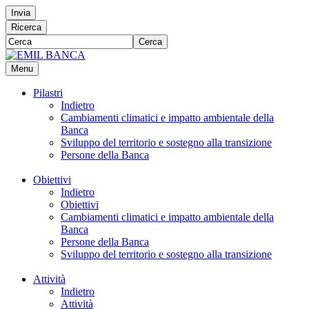
Invia
Ricerca
Cerca
Menu
Pilastri
Indietro
Cambiamenti climatici e impatto ambientale della
Banca
Sviluppo del territorio e sostegno alla transizione
Persone della Banca
Obiettivi
Indietro
Obiettivi
Cambiamenti climatici e impatto ambientale della
Banca
Persone della Banca
Sviluppo del territorio e sostegno alla transizione
Attività
Indietro
Attività