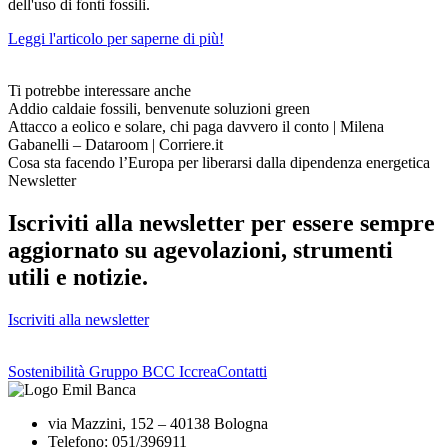
dell'uso di fonti fossili.
Leggi l'articolo per saperne di più!
Ti potrebbe interessare anche
Addio caldaie fossili, benvenute soluzioni green
Attacco a eolico e solare, chi paga davvero il conto | Milena
Gabanelli – Dataroom | Corriere.it
Cosa sta facendo l’Europa per liberarsi dalla dipendenza energetica
Newsletter
Iscriviti alla newsletter per essere sempre
aggiornato su agevolazioni, strumenti
utili e notizie.
Iscriviti alla newsletter
Sostenibilità Gruppo BCC Iccrea
Contatti
via Mazzini, 152 – 40138 Bologna
Telefono: 051/396911