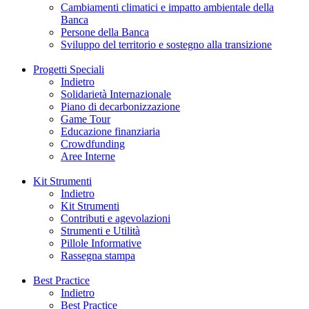
Cambiamenti climatici e impatto ambientale della
Banca
Persone della Banca
Sviluppo del territorio e sostegno alla transizione
Progetti Speciali
Indietro
Solidarietà Internazionale
Piano di decarbonizzazione
Game Tour
Educazione finanziaria
Crowdfunding
Aree Interne
Kit Strumenti
Indietro
Kit Strumenti
Contributi e agevolazioni
Strumenti e Utilità
Pillole Informative
Rassegna stampa
Best Practice
Indietro
Best Practice