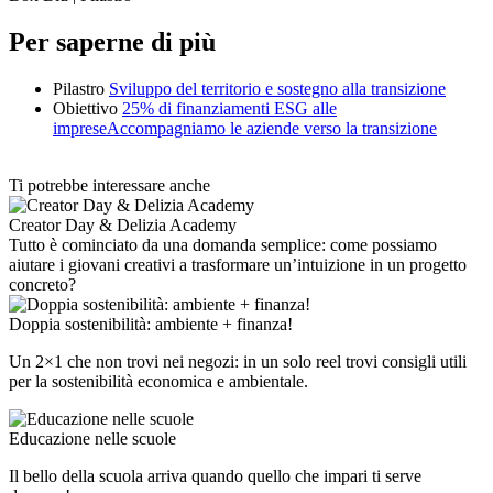
Per saperne di più
Pilastro
Sviluppo del territorio e sostegno alla transizione
Obiettivo
25% di finanziamenti ESG alle
impreseAccompagniamo le aziende verso la transizione
Ti potrebbe interessare anche
Creator Day & Delizia Academy
Tutto è cominciato da una domanda semplice: come possiamo
aiutare i giovani creativi a trasformare un’intuizione in un progetto
concreto?
Doppia sostenibilità: ambiente + finanza!
Un 2×1 che non trovi nei negozi: in un solo reel trovi consigli utili
per la sostenibilità economica e ambientale.
Educazione nelle scuole
Il bello della scuola arriva quando quello che impari ti serve