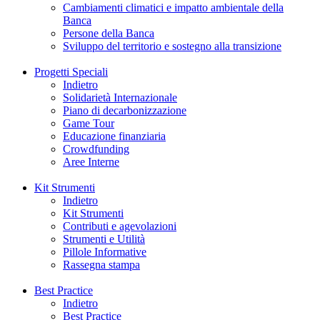
Cambiamenti climatici e impatto ambientale della
Banca
Persone della Banca
Sviluppo del territorio e sostegno alla transizione
Progetti Speciali
Indietro
Solidarietà Internazionale
Piano di decarbonizzazione
Game Tour
Educazione finanziaria
Crowdfunding
Aree Interne
Kit Strumenti
Indietro
Kit Strumenti
Contributi e agevolazioni
Strumenti e Utilità
Pillole Informative
Rassegna stampa
Best Practice
Indietro
Best Practice