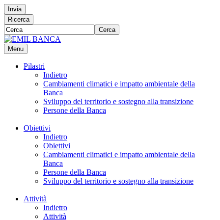
Invia
Ricerca
Cerca
Menu
Pilastri
Indietro
Cambiamenti climatici e impatto ambientale della
Banca
Sviluppo del territorio e sostegno alla transizione
Persone della Banca
Obiettivi
Indietro
Obiettivi
Cambiamenti climatici e impatto ambientale della
Banca
Persone della Banca
Sviluppo del territorio e sostegno alla transizione
Attività
Indietro
Attività