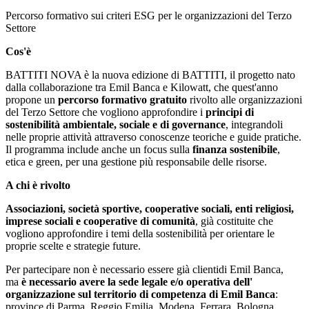
Percorso formativo sui criteri ESG per le organizzazioni del Terzo
Settore
Cos'è
BATTITI NOVA è la nuova edizione di BATTITI, il progetto nato
dalla collaborazione tra Emil Banca e Kilowatt, che quest'anno
propone un
percorso formativo gratuito
rivolto alle organizzazioni
del Terzo Settore che vogliono approfondire i
principi di
sostenibilità ambientale, sociale e di governance
, integrandoli
nelle proprie attività attraverso conoscenze teoriche e guide pratiche.
Il programma include anche un focus sulla
finanza sostenibile
,
etica e green, per una gestione più responsabile delle risorse.
A chi è rivolto
Associazioni, società sportive, cooperative sociali, enti religiosi,
imprese sociali e cooperative di comunità
, già costituite che
vogliono approfondire i temi della sostenibilità per orientare le
proprie scelte e strategie future.
Per partecipare non è necessario essere già clientidi Emil Banca,
ma
è necessario avere la
sede legale e/o operativa dell'
organizzazione sul territorio di competenza di Emil Banca
:
province di Parma, Reggio Emilia, Modena, Ferrara, Bologna,