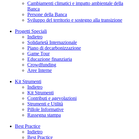
Cambiamenti climatici e impatto ambientale della
Banca
Persone della Banca
Sviluppo del territorio e sostegno alla transizione
Progetti Speciali
Indietro
Solidarietà Internazionale
Piano di decarbonizzazione
Game Tour
Educazione finanziaria
Crowdfunding
Aree Interne
Kit Strumenti
Indietro
Kit Strumenti
Contributi e agevolazioni
Strumenti e Utilità
Pillole Informative
Rassegna stampa
Best Practice
Indietro
Best Practice