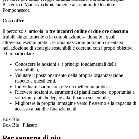
Piacenza e Mantova (limitatamente ai comuni di Dosolo e
Pomponesco).
Cosa offre
Il percorso si articola in
tre incontri online
di
due ore ciascuno
–
fruibili singolarmente o in combinazione – durante i quali,
attraverso esempi pratici, le organizzazioni potranno orientarsi
nell'adozione di strategie sostenibili e coerenti con i propri obiettivi,
ed in particolare:
Conoscere le nozioni e i principi fondamentali della
sostenibilità,
Valutare il posizionamento della propria organizzazione
rispetto a questi temi,
Individuare azioni concrete da mettere in pratica,
Ricevere nozioni su strumenti di pianificazione, opportunità e
soluzioni pratiche legate alla finanza sostenibile,
Migliorare la propria immagine verso l' esterno e la capacità di
accesso a bandi e finanziamenti.
Box Blu
Box Blu | Pilastro
Per saperne di più