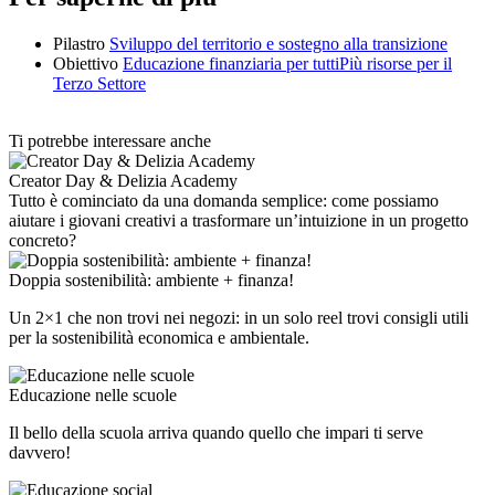
Pilastro
Sviluppo del territorio e sostegno alla transizione
Obiettivo
Educazione finanziaria per tutti
Più risorse per il
Terzo Settore
Ti potrebbe interessare anche
Creator Day & Delizia Academy
Tutto è cominciato da una domanda semplice: come possiamo
aiutare i giovani creativi a trasformare un’intuizione in un progetto
concreto?
Doppia sostenibilità: ambiente + finanza!
Un 2×1 che non trovi nei negozi: in un solo reel trovi consigli utili
per la sostenibilità economica e ambientale.
Educazione nelle scuole
Il bello della scuola arriva quando quello che impari ti serve
davvero!