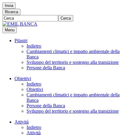
Invia
Ricerca
Cerca
Menu
Pilastri
Indietro
Cambiamenti climatici e impatto ambientale della
Banca
Sviluppo del territorio e sostegno alla transizione
Persone della Banca
Obiettivi
Indietro
Obiettivi
Cambiamenti climatici e impatto ambientale della
Banca
Persone della Banca
Sviluppo del territorio e sostegno alla transizione
Attività
Indietro
Attività