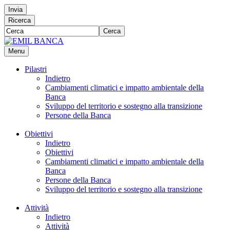
Invia
Ricerca
Cerca
Menu
Pilastri
Indietro
Cambiamenti climatici e impatto ambientale della
Banca
Sviluppo del territorio e sostegno alla transizione
Persone della Banca
Obiettivi
Indietro
Obiettivi
Cambiamenti climatici e impatto ambientale della
Banca
Persone della Banca
Sviluppo del territorio e sostegno alla transizione
Attività
Indietro
Attività