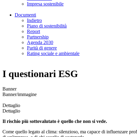
Impresa sostenibile
Documenti
Indietro
Piano di sostenibilità
Report
Partnership
Agenda 2030
Parità di genere
Rating sociale e ambientale
I questionari ESG
Banner
Banner/immagine
Dettaglio
Dettaglio
Il rischio più sottovalutato è quello che non si vede.
Come quello legato al clima: silenzioso, ma capace di influenzare pro