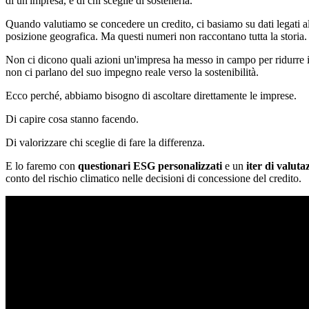
di un'impresa, e di chi sceglie di sostenerla.
Quando valutiamo se concedere un credito, ci basiamo su dati legati al 
posizione geografica. Ma questi numeri non raccontano tutta la storia.
Non ci dicono quali azioni un'impresa ha messo in campo per ridurre i
non ci parlano del suo impegno reale verso la sostenibilità.
Ecco perché, abbiamo bisogno di ascoltare direttamente le imprese.
Di capire cosa stanno facendo.
Di valorizzare chi sceglie di fare la differenza.
E lo faremo con
questionari ESG personalizzati
e un
iter di valut
conto del rischio climatico nelle decisioni di concessione del credito.