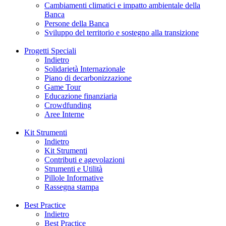
Cambiamenti climatici e impatto ambientale della
Banca
Persone della Banca
Sviluppo del territorio e sostegno alla transizione
Progetti Speciali
Indietro
Solidarietà Internazionale
Piano di decarbonizzazione
Game Tour
Educazione finanziaria
Crowdfunding
Aree Interne
Kit Strumenti
Indietro
Kit Strumenti
Contributi e agevolazioni
Strumenti e Utilità
Pillole Informative
Rassegna stampa
Best Practice
Indietro
Best Practice