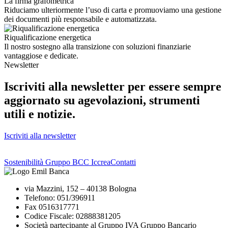
La firma grafometrica
Riduciamo ulteriormente l’uso di carta e promuoviamo una gestione
dei documenti più responsabile e automatizzata.
Riqualificazione energetica
Il nostro sostegno alla transizione con soluzioni finanziarie
vantaggiose e dedicate.
Newsletter
Iscriviti alla newsletter per essere sempre
aggiornato su agevolazioni, strumenti
utili e notizie.
Iscriviti alla newsletter
Sostenibilità Gruppo BCC Iccrea
Contatti
via Mazzini, 152 – 40138 Bologna
Telefono: 051/396911
Fax 0516317771
Codice Fiscale: 02888381205
Società partecipante al Gruppo IVA Gruppo Bancario