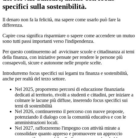
specifici sulla sostenibilità.
Il denaro non fa la felicità, ma sapere come usarlo può fare la
differenza.
Capire cosa significa risparmiare o sapere come accendere un mutuo
sono tutti passi importanti verso l'indipendenza.
Per questo continueremo ad avvicinare scuole e cittadinanza ai temi
della finanza, con iniziative pensate per rendere le persone più
consapevoli, sicure e autonome nelle proprie scelte.
Introdurremo focus specifici sui legami tra finanza e sostenibilità,
anche per realtà del terzo settore.
Nel 2025, proporremo percorsi di educazione finanziaria
dedicati al territorio, rivolti a studenti e cittadini, per iniziare a
colmare le lacune più diffuse, inserendo focus specifici sui
temi di sostenibilità
Nel 2026, continueremo il percorso con nuove proposte,
potenziando il dialogo con la comunità educativa e con le
amministrazioni locali.
Nel 2027, rafforzeremo l'impegno con attività mirate a
consolidare quanto appreso e promuovere un approccio