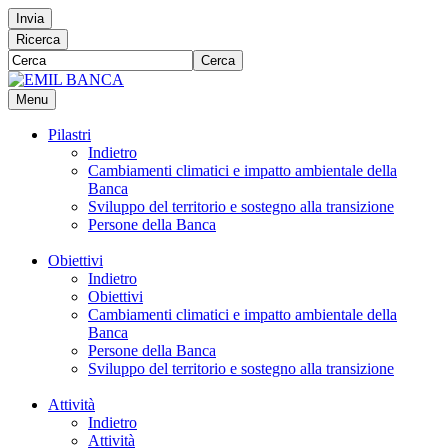
Invia
Ricerca
Cerca
Menu
Pilastri
Indietro
Cambiamenti climatici e impatto ambientale della
Banca
Sviluppo del territorio e sostegno alla transizione
Persone della Banca
Obiettivi
Indietro
Obiettivi
Cambiamenti climatici e impatto ambientale della
Banca
Persone della Banca
Sviluppo del territorio e sostegno alla transizione
Attività
Indietro
Attività