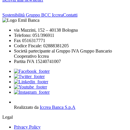
Sostenibilità Gruppo BCC Iccrea
Contatti
via Mazzini, 152 – 40138 Bologna
Telefono: 051/396911
Fax 0516317771
Codice Fiscale: 02888381205
Società partecipante al Gruppo IVA Gruppo Bancario
Cooperativo Iccrea
Partita IVA 15240741007
Realizzato da
Iccrea Banca S.p.A
Legal
Privacy Policy