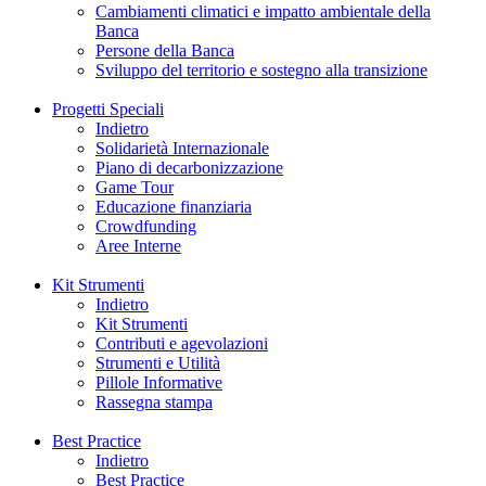
Cambiamenti climatici e impatto ambientale della
Banca
Persone della Banca
Sviluppo del territorio e sostegno alla transizione
Progetti Speciali
Indietro
Solidarietà Internazionale
Piano di decarbonizzazione
Game Tour
Educazione finanziaria
Crowdfunding
Aree Interne
Kit Strumenti
Indietro
Kit Strumenti
Contributi e agevolazioni
Strumenti e Utilità
Pillole Informative
Rassegna stampa
Best Practice
Indietro
Best Practice