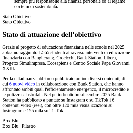
sempre più responsabile alla finanza personale ed al legame
coi temi di sostenibilità.
Stato Obiettivo
Stato Obiettivo
Stato di attuazione dell'obiettivo
Grazie al progetto di educazione finanziaria nelle scuole nel 2025
abbiamo raggiunto 1.565 studenti attraverso interventi di educazione
finanziaria con Bangherang, Crocicchi, Bank Station, Libera,
Progetto Simulimpresa, Ecosapiens e Centro Sociale Papa Giovanni
XXIII.
Per la cittadinanza abbiamo pubblicato online diversi contenuti, di
cui
6 nuovi video
in collaborazione con Bank Station, che hanno
affrontato ambiti quali l'efficientamento energetico, il microcredito e
le polizze catastrofali. Nel periodo ottobre-dicembre 2025 Bank
Station ha pubblicato a puntate su Instagram e su TikTok i 6
contenuti video (reel), con oltre 120 mila visualizzazioni su
Instragram e 155 mila su TikTok.
Box Blu
Box Blu | Pilastro