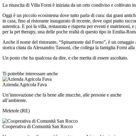
La rinascita di Villa Forni è iniziata da un orto condiviso e coltivato in
Oggi è un piccolo ecosistema dove tutto parla di cura: dai grani antichi
in casa, fino al ristorante inaugurato di recente, dove ogni piatto racco
autentica. E poi la villa, restaurata e riaperta per eventi e matrimoni, 
per la pet therapy, una delle poche realtà di questo tipo in Emilia-Ro
Anche il nome del ristorante, “Spinamonte dal Forno”, è un omaggio al
storica citata da Alessandro Tassoni, che collega la famiglia Forni alla
Un posto che ha qualcosa da dire, e che merita di essere ascoltato.
Ti potrebbe interessare anche
Azienda Agricola Fava
Un’innovazione che fa bene alle mucche, alle persone e anche
all’ambiente.
Meletole (RE)
Cooperativa di Comunità San Rocco