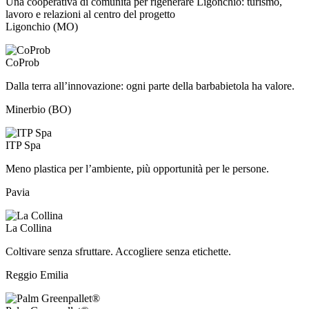
Una cooperativa di comunità per rigenerare Ligonchio: turismo,
lavoro e relazioni al centro del progetto
Ligonchio (MO)
CoProb
Dalla terra all’innovazione: ogni parte della barbabietola ha valore.
Minerbio (BO)
ITP Spa
Meno plastica per l’ambiente, più opportunità per le persone.
Pavia
La Collina
Coltivare senza sfruttare. Accogliere senza etichette.
Reggio Emilia