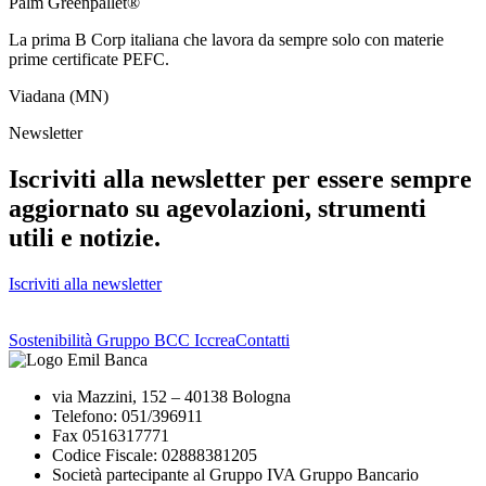
Palm Greenpallet®
La prima B Corp italiana che lavora da sempre solo con materie
prime certificate PEFC.
Viadana (MN)
Newsletter
Iscriviti alla newsletter per essere sempre
aggiornato su agevolazioni, strumenti
utili e notizie.
Iscriviti alla newsletter
Sostenibilità Gruppo BCC Iccrea
Contatti
via Mazzini, 152 – 40138 Bologna
Telefono: 051/396911
Fax 0516317771
Codice Fiscale: 02888381205
Società partecipante al Gruppo IVA Gruppo Bancario