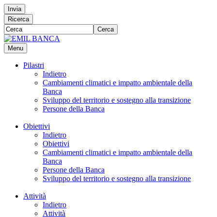
Invia
Ricerca
Cerca
Menu
Pilastri
Indietro
Cambiamenti climatici e impatto ambientale della
Banca
Sviluppo del territorio e sostegno alla transizione
Persone della Banca
Obiettivi
Indietro
Obiettivi
Cambiamenti climatici e impatto ambientale della
Banca
Persone della Banca
Sviluppo del territorio e sostegno alla transizione
Attività
Indietro
Attività