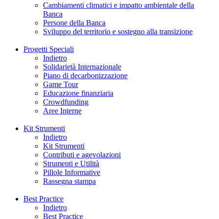
Cambiamenti climatici e impatto ambientale della
Banca
Persone della Banca
Sviluppo del territorio e sostegno alla transizione
Progetti Speciali
Indietro
Solidarietà Internazionale
Piano di decarbonizzazione
Game Tour
Educazione finanziaria
Crowdfunding
Aree Interne
Kit Strumenti
Indietro
Kit Strumenti
Contributi e agevolazioni
Strumenti e Utilità
Pillole Informative
Rassegna stampa
Best Practice
Indietro
Best Practice