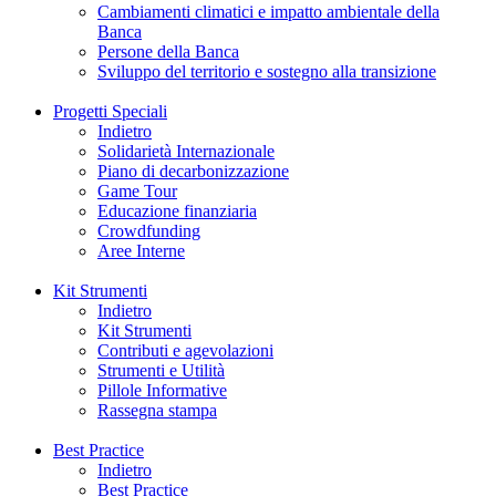
Cambiamenti climatici e impatto ambientale della
Banca
Persone della Banca
Sviluppo del territorio e sostegno alla transizione
Progetti Speciali
Indietro
Solidarietà Internazionale
Piano di decarbonizzazione
Game Tour
Educazione finanziaria
Crowdfunding
Aree Interne
Kit Strumenti
Indietro
Kit Strumenti
Contributi e agevolazioni
Strumenti e Utilità
Pillole Informative
Rassegna stampa
Best Practice
Indietro
Best Practice