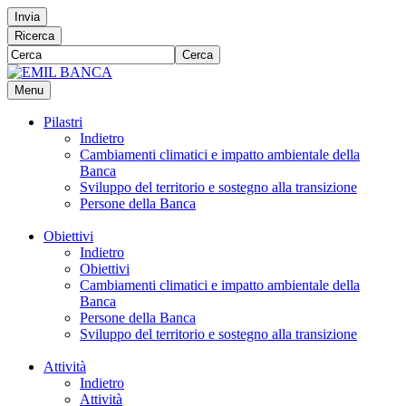
Invia
Ricerca
Cerca
Menu
Pilastri
Indietro
Cambiamenti climatici e impatto ambientale della
Banca
Sviluppo del territorio e sostegno alla transizione
Persone della Banca
Obiettivi
Indietro
Obiettivi
Cambiamenti climatici e impatto ambientale della
Banca
Persone della Banca
Sviluppo del territorio e sostegno alla transizione
Attività
Indietro
Attività