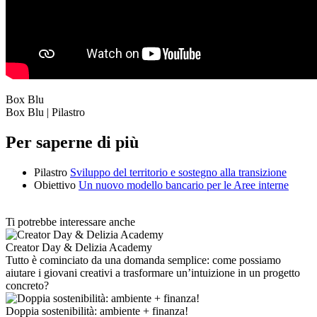
Box Blu
Box Blu | Pilastro
Per saperne di più
Pilastro
Sviluppo del territorio e sostegno alla transizione
Obiettivo
Un nuovo modello bancario per le Aree interne
Ti potrebbe interessare anche
Creator Day & Delizia Academy
Tutto è cominciato da una domanda semplice: come possiamo
aiutare i giovani creativi a trasformare un’intuizione in un progetto
concreto?
Doppia sostenibilità: ambiente + finanza!