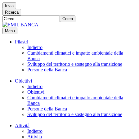
Invia
Ricerca
Cerca
Menu
Pilastri
Indietro
Cambiamenti climatici e impatto ambientale della
Banca
Sviluppo del territorio e sostegno alla transizione
Persone della Banca
Obiettivi
Indietro
Obiettivi
Cambiamenti climatici e impatto ambientale della
Banca
Persone della Banca
Sviluppo del territorio e sostegno alla transizione
Attività
Indietro
Attività