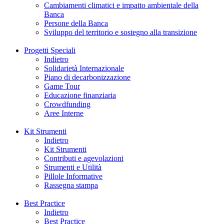
Cambiamenti climatici e impatto ambientale della
Banca
Persone della Banca
Sviluppo del territorio e sostegno alla transizione
Progetti Speciali
Indietro
Solidarietà Internazionale
Piano di decarbonizzazione
Game Tour
Educazione finanziaria
Crowdfunding
Aree Interne
Kit Strumenti
Indietro
Kit Strumenti
Contributi e agevolazioni
Strumenti e Utilità
Pillole Informative
Rassegna stampa
Best Practice
Indietro
Best Practice