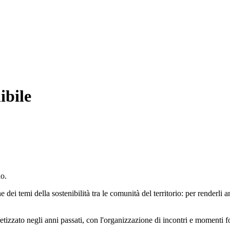
ibile
no.
e dei temi della sostenibilità tra le comunità del territorio: per renderli 
tizzato negli anni passati, con l'organizzazione di incontri e momenti form