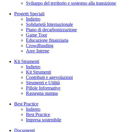
Sviluppo del territorio e sostegno alla transizione
Progetti Speciali
Indietro
Solidarietà Internazionale
Piano di decarbonizzazione
Game Tour
Educazione finanziaria
Crowdfunding
Aree Interne
Kit Strumenti
Indietro
Kit Strumenti
Contributi e agevolazioni
Strumenti e Utilità
Pillole Informative
Rassegna stampa
Best Practice
Indietro
Best Practice
Impresa sostenibile
Documenti