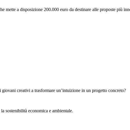
he mette a disposizione 200.000 euro da destinare alle proposte più innov
giovani creativi a trasformare un’intuizione in un progetto concreto?
r la sostenibilità economica e ambientale.