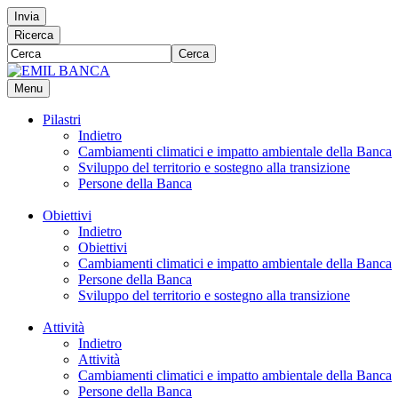
Invia
Ricerca
Cerca
Menu
Pilastri
Indietro
Cambiamenti climatici e impatto ambientale della Banca
Sviluppo del territorio e sostegno alla transizione
Persone della Banca
Obiettivi
Indietro
Obiettivi
Cambiamenti climatici e impatto ambientale della Banca
Persone della Banca
Sviluppo del territorio e sostegno alla transizione
Attività
Indietro
Attività
Cambiamenti climatici e impatto ambientale della Banca
Persone della Banca