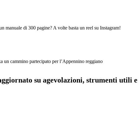
 un manuale di 300 pagine? A volte basta un reel su Instagram!
rza un cammino partecipato per l’Appennino reggiano
aggiornato su agevolazioni, strumenti utili e 