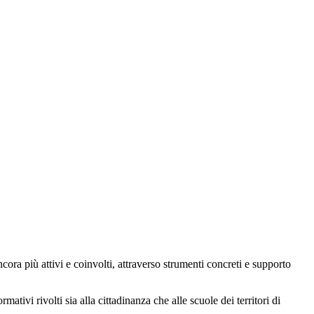
ancora più attivi e coinvolti, attraverso strumenti concreti e supporto
ativi rivolti sia alla cittadinanza che alle scuole dei territori di