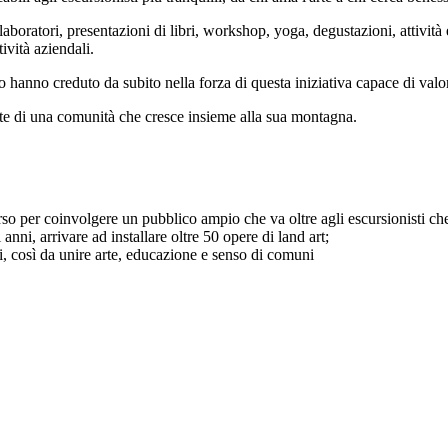
e laboratori, presentazioni di libri, workshop, yoga, degustazioni, attivit
vità aziendali.
nno creduto da subito nella forza di questa iniziativa capace di valoriz
arte di una comunità che cresce insieme alla sua montagna.
so per coinvolgere un pubblico ampio che va oltre agli escursionisti che
anni, arrivare ad installare oltre 50 opere di land art;
ti, così da unire arte, educazione e senso di comuni