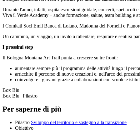
Durante l'anno, infatti, ospita escursioni guidate, concerti, spettacoli 
Viva il Verde Academy – anche formazione, salute, team building e atti
I Comitati Soci Emil Banca di Loiano, Madonna dei Fornelli e Pianoro ha
Un cammino, un viaggio, un invito a rallentare, respirare e sentirsi p
I prossimi step
Il Bologna Montana Art Trail punta a crescere su tre fronti:
aumentare sempre più il programma delle attività lungo il percor
arricchire il percorso di nuove creazioni e, nell'arco dei prossimi 
coinvolgere i giovani grazie a collaborazioni con scuole e istitu
Box Blu
Box Blu | Pilastro
Per saperne di più
Pilastro
Sviluppo del territorio e sostegno alla transizione
Obiettivo