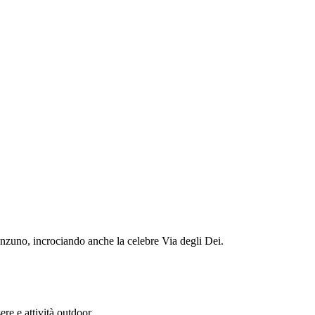
nzuno, incrociando anche la celebre Via degli Dei.
ere e attività outdoor.