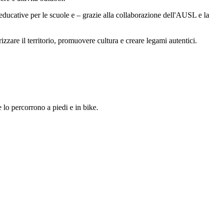
à educative per le scuole e – grazie alla collaborazione dell'AUSL e la
zare il territorio, promuovere cultura e creare legami autentici.
 lo percorrono a piedi e in bike.