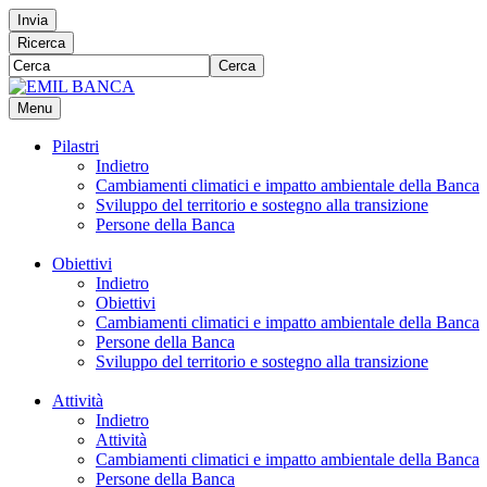
Invia
Ricerca
Cerca
Menu
Pilastri
Indietro
Cambiamenti climatici e impatto ambientale della Banca
Sviluppo del territorio e sostegno alla transizione
Persone della Banca
Obiettivi
Indietro
Obiettivi
Cambiamenti climatici e impatto ambientale della Banca
Persone della Banca
Sviluppo del territorio e sostegno alla transizione
Attività
Indietro
Attività
Cambiamenti climatici e impatto ambientale della Banca
Persone della Banca