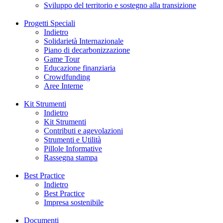
Sviluppo del territorio e sostegno alla transizione
Progetti Speciali
Indietro
Solidarietà Internazionale
Piano di decarbonizzazione
Game Tour
Educazione finanziaria
Crowdfunding
Aree Interne
Kit Strumenti
Indietro
Kit Strumenti
Contributi e agevolazioni
Strumenti e Utilità
Pillole Informative
Rassegna stampa
Best Practice
Indietro
Best Practice
Impresa sostenibile
Documenti