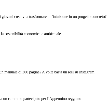
giovani creativi a trasformare un’intuizione in un progetto concreto?
r la sostenibilità economica e ambientale.
 un manuale di 300 pagine? A volte basta un reel su Instagram!
rza un cammino partecipato per l’Appennino reggiano