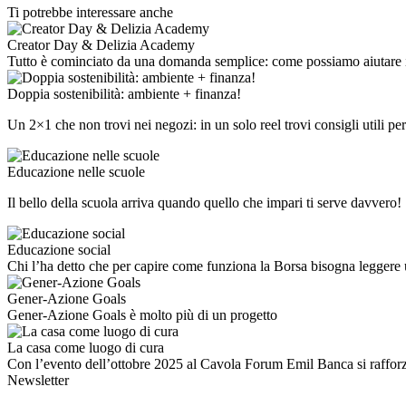
Ti potrebbe interessare anche
Creator Day & Delizia Academy
Tutto è cominciato da una domanda semplice: come possiamo aiutare i 
Doppia sostenibilità: ambiente + finanza!
Un 2×1 che non trovi nei negozi: in un solo reel trovi consigli utili pe
Educazione nelle scuole
Il bello della scuola arriva quando quello che impari ti serve davvero!
Educazione social
Chi l’ha detto che per capire come funziona la Borsa bisogna leggere
Gener-Azione Goals
Gener-Azione Goals è molto più di un progetto
La casa come luogo di cura
Con l’evento dell’ottobre 2025 al Cavola Forum Emil Banca si raffo
Newsletter