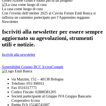
Gener-Azione Goals è molto più di un progetto
La casa come luogo di cura
Con l’evento dell’ottobre 2025 al Cavola Forum Emil Banca si
rafforza un cammino partecipato per l’Appennino reggiano
Newsletter
Iscriviti alla newsletter per essere sempre
aggiornato su agevolazioni, strumenti
utili e notizie.
Iscriviti alla newsletter
Sostenibilità Gruppo BCC Iccrea
Contatti
via Mazzini, 152 – 40138 Bologna
Telefono: 051/396911
Fax 0516317771
Codice Fiscale: 02888381205
Società partecipante al Gruppo IVA Gruppo Bancario
Cooperativo Iccrea
Partita IVA 15240741007