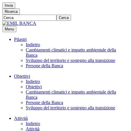
Invia
Ricerca
Cerca
Menu
Pilastri
Indietro
Cambiamenti climatici e impatto ambientale della
Banca
Sviluppo del territorio e sostegno alla transizione
Persone della Banca
Obiettivi
Indietro
Obiettivi
Cambiamenti climatici e impatto ambientale della
Banca
Persone della Banca
Sviluppo del territorio e sostegno alla transizione
Attività
Indietro
Attività