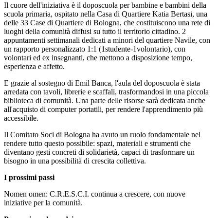
Il cuore dell'iniziativa è il doposcuola per bambine e bambini della
scuola primaria, ospitato nella Casa di Quartiere Katia Bertasi, una
delle 33 Case di Quartiere di Bologna, che costituiscono una rete di
luoghi della comunità diffusi su tutto il territorio cittadino. 2
appuntamenti settimanali dedicati a minori del quartiere Navile, con
un rapporto personalizzato 1:1 (1studente-1volontario), con
volontari ed ex insegnanti, che mettono a disposizione tempo,
esperienza e affetto.
E grazie al sostegno di Emil Banca, l'aula del doposcuola è stata
arredata con tavoli, librerie e scaffali, trasformandosi in una piccola
biblioteca di comunità. Una parte delle risorse sarà dedicata anche
all'acquisto di computer portatili, per rendere l'apprendimento più
accessibile.
Il Comitato Soci di Bologna ha avuto un ruolo fondamentale nel
rendere tutto questo possibile: spazi, materiali e strumenti che
diventano gesti concreti di solidarietà, capaci di trasformare un
bisogno in una possibilità di crescita collettiva.
I prossimi passi
Nomen omen: C.R.E.S.C.I. continua a crescere, con nuove
iniziative per la comunità.