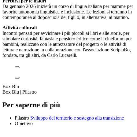
Percorsi per le madri
Da gennaio 2026 inizierà un corso di lingua italiana per mamme per
favorire autonomia linguistica e inclusione. Le lezioni si terranno in
contemporanea al doposcuola dei figli o, in alternativa, al mattino.
Attività culturali
Incontri pensati per avvicinare i più piccoli ai libri e alle storie, per
stimolare curiosità, fantasia e pensiero critico come il cineforum per
bambini, realizzato con le attrezzature del progetto o le attività di
lettura e narrazione in collaborazione con l'associazione ScriptaBo,
fondata, tra gli altri, da Carlo Lucarelli.
Box Blu
Box Blu | Pilastro
Per saperne di più
Pilastro
Sviluppo del territorio e sostegno alla transizione
Obiettivo