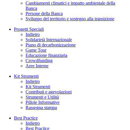
Cambiamenti climatici e impatto ambientale della
Banca
Persone della Banca
Sviluppo del territorio e sostegno alla transizione
Progetti Speciali
Indietro
Solidarietà Internazionale
Piano di decarbonizzazione
Game Tour
Educazione finanziaria
Crowdfunding
Aree Interne
Kit Strumenti
Indietro
Kit Strumenti
Contributi e agevolazioni
Strumenti e Utilità
Pillole Informative
Rassegna stampa
Best Practice
Indietro
Best Practice