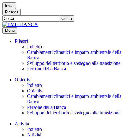
Invia
Ricerca
Cerca
Menu
Pilastri
Indietro
Cambiamenti climatici e impatto ambientale della
Banca
Sviluppo del territorio e sostegno alla transizione
Persone della Banca
Obiettivi
Indietro
Obiettivi
Cambiamenti climatici e impatto ambientale della
Banca
Persone della Banca
Sviluppo del territorio e sostegno alla transizione
Attività
Indietro
Attività