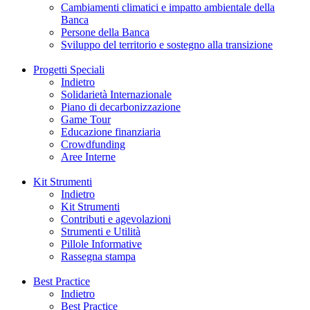
Cambiamenti climatici e impatto ambientale della
Banca
Persone della Banca
Sviluppo del territorio e sostegno alla transizione
Progetti Speciali
Indietro
Solidarietà Internazionale
Piano di decarbonizzazione
Game Tour
Educazione finanziaria
Crowdfunding
Aree Interne
Kit Strumenti
Indietro
Kit Strumenti
Contributi e agevolazioni
Strumenti e Utilità
Pillole Informative
Rassegna stampa
Best Practice
Indietro
Best Practice