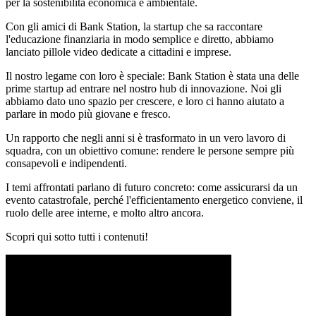
per la sostenibilità economica e ambientale.
Con gli amici di Bank Station, la startup che sa raccontare
l'educazione finanziaria in modo semplice e diretto, abbiamo
lanciato pillole video dedicate a cittadini e imprese.
Il nostro legame con loro è speciale: Bank Station è stata una delle
prime startup ad entrare nel nostro hub di innovazione. Noi gli
abbiamo dato uno spazio per crescere, e loro ci hanno aiutato a
parlare in modo più giovane e fresco.
Un rapporto che negli anni si è trasformato in un vero lavoro di
squadra, con un obiettivo comune: rendere le persone sempre più
consapevoli e indipendenti.
I temi affrontati parlano di futuro concreto: come assicurarsi da un
evento catastrofale, perché l'efficientamento energetico conviene, il
ruolo delle aree interne, e molto altro ancora.
Scopri qui sotto tutti i contenuti!