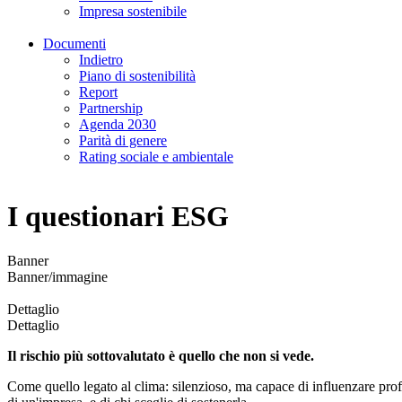
Impresa sostenibile
Documenti
Indietro
Piano di sostenibilità
Report
Partnership
Agenda 2030
Parità di genere
Rating sociale e ambientale
I questionari ESG
Banner
Banner/immagine
Dettaglio
Dettaglio
Il rischio più sottovalutato è quello che non si vede.
Come quello legato al clima: silenzioso, ma capace di influenzare pro