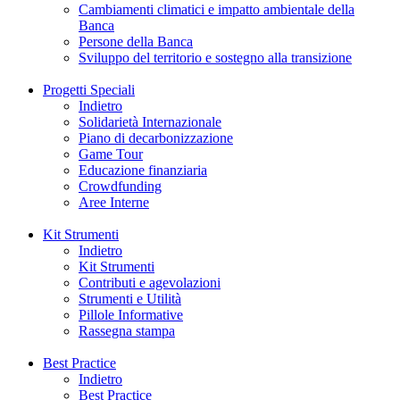
Cambiamenti climatici e impatto ambientale della
Banca
Persone della Banca
Sviluppo del territorio e sostegno alla transizione
Progetti Speciali
Indietro
Solidarietà Internazionale
Piano di decarbonizzazione
Game Tour
Educazione finanziaria
Crowdfunding
Aree Interne
Kit Strumenti
Indietro
Kit Strumenti
Contributi e agevolazioni
Strumenti e Utilità
Pillole Informative
Rassegna stampa
Best Practice
Indietro
Best Practice