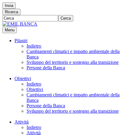
Invia
Ricerca
Cerca
Menu
Pilastri
Indietro
Cambiamenti climatici e impatto ambientale della
Banca
Sviluppo del territorio e sostegno alla transizione
Persone della Banca
Obiettivi
Indietro
Obiettivi
Cambiamenti climatici e impatto ambientale della
Banca
Persone della Banca
Sviluppo del territorio e sostegno alla transizione
Attività
Indietro
Attività