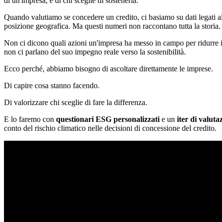
di un'impresa, e di chi sceglie di sostenerla.
Quando valutiamo se concedere un credito, ci basiamo su dati legati al 
posizione geografica. Ma questi numeri non raccontano tutta la storia.
Non ci dicono quali azioni un'impresa ha messo in campo per ridurre i
non ci parlano del suo impegno reale verso la sostenibilità.
Ecco perché, abbiamo bisogno di ascoltare direttamente le imprese.
Di capire cosa stanno facendo.
Di valorizzare chi sceglie di fare la differenza.
E lo faremo con
questionari ESG personalizzati
e un
iter di valut
conto del rischio climatico nelle decisioni di concessione del credito.