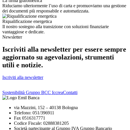
La firma grafometrica
Riduciamo ulteriormente l’uso di carta e promuoviamo una gestione
dei documenti più responsabile e automatizzata.
Riqualificazione energetica
Il nostro sostegno alla transizione con soluzioni finanziarie
vantaggiose e dedicate.
Newsletter
Iscriviti alla newsletter per essere sempre
aggiornato su agevolazioni, strumenti
utili e notizie.
Iscriviti alla newsletter
Sostenibilità Gruppo BCC Iccrea
Contatti
via Mazzini, 152 – 40138 Bologna
Telefono: 051/396911
Fax 0516317771
Codice Fiscale: 02888381205
Società partecipante al Gruppo IVA Gruppo Bancario