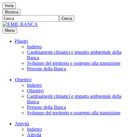
Invia
Ricerca
Cerca
Menu
Pilastri
Indietro
Cambiamenti climatici e impatto ambientale della
Banca
Sviluppo del territorio e sostegno alla transizione
Persone della Banca
Obiettivi
Indietro
Obiettivi
Cambiamenti climatici e impatto ambientale della
Banca
Persone della Banca
Sviluppo del territorio e sostegno alla transizione
Attività
Indietro
Attività