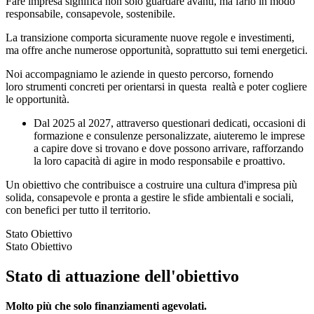
Fare impresa significa non solo guardare avanti, ma farlo in modo
responsabile, consapevole, sostenibile.
La transizione comporta sicuramente nuove regole e investimenti,
ma offre anche numerose opportunità, soprattutto sui temi energetici.
Noi accompagniamo le aziende in questo percorso, fornendo
loro strumenti concreti per orientarsi in questa realtà e poter cogliere
le opportunità.
Dal 2025 al 2027, attraverso questionari dedicati, occasioni di
formazione e consulenze personalizzate, aiuteremo le imprese
a capire dove si trovano e dove possono arrivare, rafforzando
la loro capacità di agire in modo responsabile e proattivo.
Un obiettivo che contribuisce a costruire una cultura d'impresa più
solida, consapevole e pronta a gestire le sfide ambientali e sociali,
con benefici per tutto il territorio.
Stato Obiettivo
Stato Obiettivo
Stato di attuazione dell'obiettivo
Molto più che solo finanziamenti agevolati.