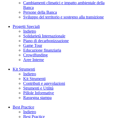
Cambiamenti climatici e impatto ambientale della
Banca
Persone della Banca
Sviluppo del territorio e sostegno alla transizione
Progetti Speciali
Indietro
Solidarietà Internazionale
Piano di decarbonizzazione
Game Tour
Educazione finanziaria
Crowdfunding
Aree Interne
Kit Strumenti
Indietro
Kit Strumenti
Contributi e agevolazioni
Strumenti e Utilità
Pillole Informative
Rassegna stampa
Best Practice
Indietro
Best Practice