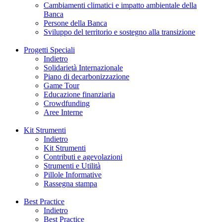
Cambiamenti climatici e impatto ambientale della
Banca
Persone della Banca
Sviluppo del territorio e sostegno alla transizione
Progetti Speciali
Indietro
Solidarietà Internazionale
Piano di decarbonizzazione
Game Tour
Educazione finanziaria
Crowdfunding
Aree Interne
Kit Strumenti
Indietro
Kit Strumenti
Contributi e agevolazioni
Strumenti e Utilità
Pillole Informative
Rassegna stampa
Best Practice
Indietro
Best Practice