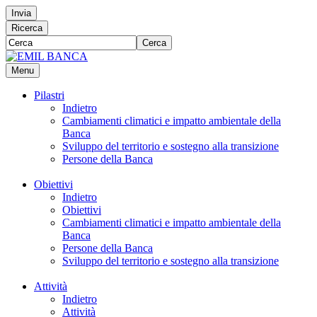
Invia
Ricerca
Cerca
Menu
Pilastri
Indietro
Cambiamenti climatici e impatto ambientale della
Banca
Sviluppo del territorio e sostegno alla transizione
Persone della Banca
Obiettivi
Indietro
Obiettivi
Cambiamenti climatici e impatto ambientale della
Banca
Persone della Banca
Sviluppo del territorio e sostegno alla transizione
Attività
Indietro
Attività