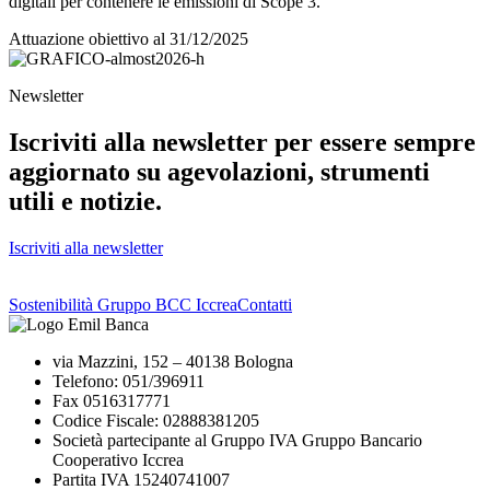
digitali per contenere le emissioni di Scope 3.
Attuazione obiettivo al 31/12/2025
Newsletter
Iscriviti alla newsletter per essere sempre
aggiornato su agevolazioni, strumenti
utili e notizie.
Iscriviti alla newsletter
Sostenibilità Gruppo BCC Iccrea
Contatti
via Mazzini, 152 – 40138 Bologna
Telefono: 051/396911
Fax 0516317771
Codice Fiscale: 02888381205
Società partecipante al Gruppo IVA Gruppo Bancario
Cooperativo Iccrea
Partita IVA 15240741007